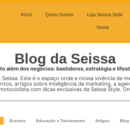
Início
Quem Somos
Loja Seissa Style
Home
Blog da Seissa
to além dos negócios: bastidores, estratégia e lifest
Seissa. Este é o espaço onde a nossa vivência de 
ntos, artigos sobre inteligência de marketing, a agen
motociclista com dicas exclusivas da Seissa Style. On
Eventos
Educação e Treinamento
Artigos
Blog